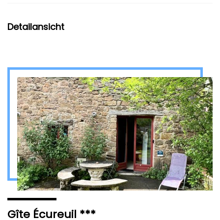
Detailansicht
Gîte Écureuil ***