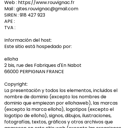
Web : https://www.rouvignac.fr
Mail : gites.rouvignac@gmail.com
SIREN : 918 427 923
APE :
TVA :
Información del host:
Este sitio está hospedado por:
elloha
2 bis, rue des Fabriques d'En Nabot
66000 PERPIGNAN FRANCE
Copyright:
La presentación y todos los elementos, incluidos el
nombre de dominio (excepto los nombres de
dominio que empiezan por ellohaweb), las marcas
(excepto la marca elloha), logotipos (excepto el
logotipo de elloha), signos, dibujos, ilustraciones,
fotografías, textos, gráficos y otros archivos que