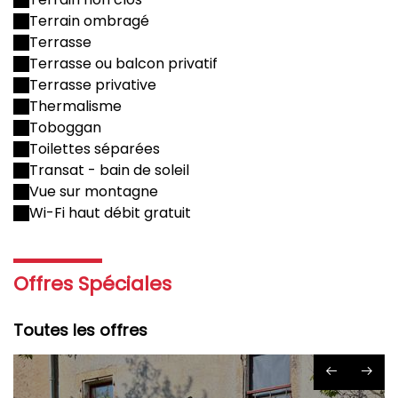
Terrain ombragé
Terrasse
Terrasse ou balcon privatif
Terrasse privative
Thermalisme
Toboggan
Toilettes séparées
Transat - bain de soleil
Vue sur montagne
Wi-Fi haut débit gratuit
Offres Spéciales
Toutes les offres