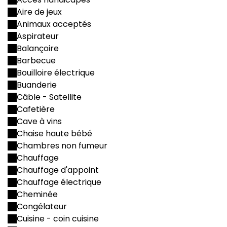
Aire de jeux
Animaux acceptés
Aspirateur
Balançoire
Barbecue
Bouilloire électrique
Buanderie
Câble - Satellite
Cafetière
Cave à vins
Chaise haute bébé
Chambres non fumeur
Chauffage
Chauffage d'appoint
Chauffage électrique
Cheminée
Congélateur
Cuisine - coin cuisine