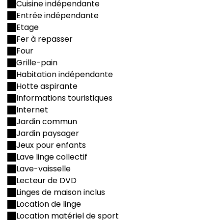
Cuisine indépendante
Entrée indépendante
Etage
Fer à repasser
Four
Grille-pain
Habitation indépendante
Hotte aspirante
Informations touristiques
Internet
Jardin commun
Jardin paysager
Jeux pour enfants
Lave linge collectif
Lave-vaisselle
Lecteur de DVD
Linges de maison inclus
Location de linge
Location matériel de sport