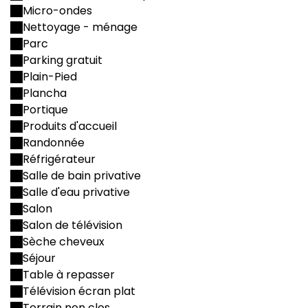
Micro-ondes
Nettoyage - ménage
Parc
Parking gratuit
Plain-Pied
Plancha
Portique
Produits d'accueil
Randonnée
Réfrigérateur
Salle de bain privative
Salle d'eau privative
Salon
Salon de télévision
Sèche cheveux
Séjour
Table à repasser
Télévision écran plat
Terrain non clos