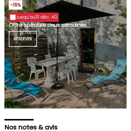
-15%
Jusqu'au
31 déc. 40
Offre spéciale deux semaines
RÉSERVER
Nos notes & avis