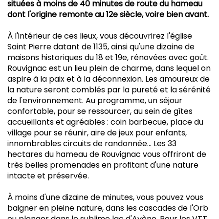
situées à moins de 40 minutes de route du hameau
dont l'origine remonte au 12e siècle, voire bien avant.
À l'intérieur de ces lieux, vous découvrirez l'église
Saint Pierre datant de 1135, ainsi qu'une dizaine de
maisons historiques du 18 et 19e, rénovées avec goût.
Rouvignac est un lieu plein de charme, dans lequel on
aspire à la paix et à la déconnexion. Les amoureux de
la nature seront comblés par la pureté et la sérénité
de l'environnement. Au programme, un séjour
confortable, pour se ressourcer, au sein de gîtes
accueillants et agréables : coin barbecue, place du
village pour se réunir, aire de jeux pour enfants,
innombrables circuits de randonnée... Les 33
hectares du hameau de Rouvignac vous offriront de
très belles promenades en profitant d'une nature
intacte et préservée.
À moins d'une dizaine de minutes, vous pouvez vous
baigner en pleine nature, dans les cascades de l'Orb
ou plonger dans le sublime lac d'Avène. Pour les VTT,