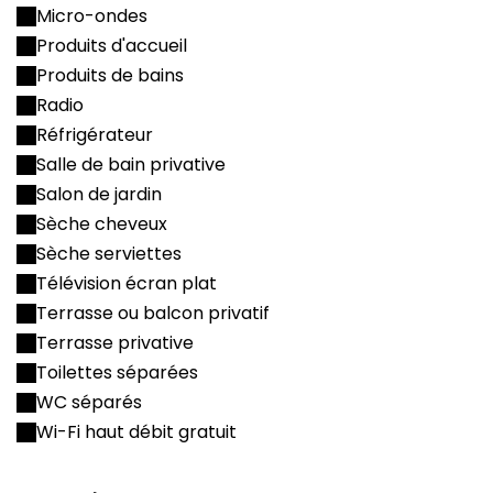
Micro-ondes
Produits d'accueil
Produits de bains
Radio
Réfrigérateur
Salle de bain privative
Salon de jardin
Sèche cheveux
Sèche serviettes
Télévision écran plat
Terrasse ou balcon privatif
Terrasse privative
Toilettes séparées
WC séparés
Wi-Fi haut débit gratuit