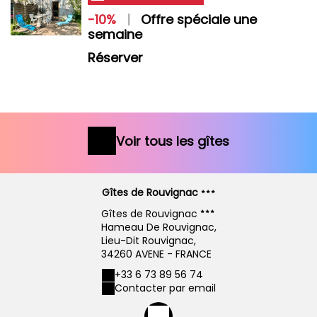
-10%
|
Offre spéciale une
semaine
Réserver
Voir tous les gîtes
Gîtes de Rouvignac
Gîtes de Rouvignac
Hameau De Rouvignac,
Lieu-Dit Rouvignac,
34260 AVENE - FRANCE
+33 6 73 89 56 74
Contacter par email